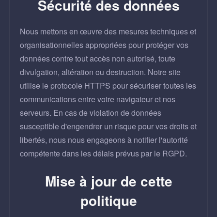
Sécurité des données
Nous mettons en œuvre des mesures techniques et
organisationnelles appropriées pour protéger vos
données contre tout accès non autorisé, toute
divulgation, altération ou destruction. Notre site
utilise le protocole HTTPS pour sécuriser toutes les
communications entre votre navigateur et nos
serveurs. En cas de violation de données
susceptible d'engendrer un risque pour vos droits et
libertés, nous nous engageons à notifier l'autorité
compétente dans les délais prévus par le RGPD.
Mise à jour de cette
politique