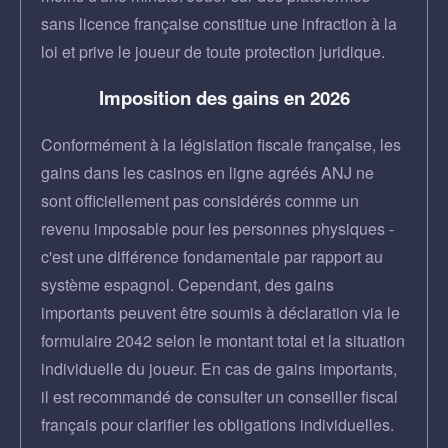
sans licence française constitue une infraction à la
loi et prive le joueur de toute protection juridique.
Imposition des gains en 2026
Conformément à la législation fiscale française, les
gains dans les casinos en ligne agréés ANJ ne
sont officiellement pas considérés comme un
revenu imposable pour les personnes physiques -
c'est une différence fondamentale par rapport au
système espagnol. Cependant, des gains
importants peuvent être soumis à déclaration via le
formulaire 2042 selon le montant total et la situation
individuelle du joueur. En cas de gains importants,
il est recommandé de consulter un conseiller fiscal
français pour clarifier les obligations individuelles.