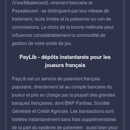
(Visa/Mastercard), virement bancaire et
Paysafecard - se distinguent par leur vitesse de
traitement, leurs limites et la présence ou non de
commissions. Le choix de la bonne méthode peut
influencer considérablement la commodité de
gestion de votre solde de jeu.
PayLib - dépôts instantanés pour les
joueurs français
PayLib est un service de paiement français
populaire, directement lié au compte bancaire du
joueur et pris en charge par la plupart des grandes
banques françaises, dont BNP Paribas, Société
Générale et Crédit Agricole. Les transactions sont
traitées instantanément sans frais supplémentaires
de la part du système de paiement - aussi bien pour