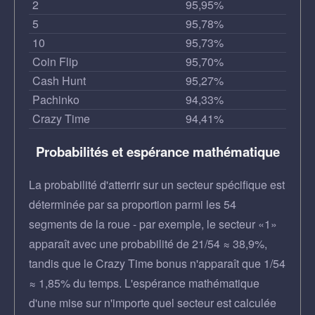
2
95,95%
5
95,78%
10
95,73%
Coin Flip
95,70%
Cash Hunt
95,27%
Pachinko
94,33%
Crazy Time
94,41%
Probabilités et espérance mathématique
La probabilité d'atterrir sur un secteur spécifique est
déterminée par sa proportion parmi les 54
segments de la roue - par exemple, le secteur «1»
apparaît avec une probabilité de 21/54 ≈ 38,9%,
tandis que le Crazy Time bonus n'apparaît que 1/54
≈ 1,85% du temps. L'espérance mathématique
d'une mise sur n'importe quel secteur est calculée