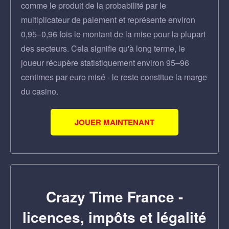
comme le produit de la probabilité par le
multiplicateur de paiement et représente environ
0,95–0,96 fois le montant de la mise pour la plupart
des secteurs. Cela signifie qu'à long terme, le
joueur récupère statistiquement environ 95–96
centimes par euro misé - le reste constitue la marge
du casino.
JOUER MAINTENANT
Crazy Time France -
licences, impôts et légalité