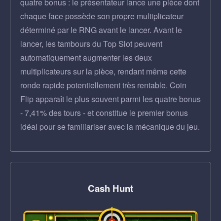
quatre bonus : le présentateur lance une pièce dont
chaque face possède son propre multiplicateur
déterminé par le RNG avant le lancer. Avant le
lancer, les tambours du Top Slot peuvent
automatiquement augmenter les deux
multiplicateurs sur la pièce, rendant même cette
ronde rapide potentiellement très rentable. Coin
Flip apparaît le plus souvent parmi les quatre bonus
- 7,41% des tours - et constitue le premier bonus
idéal pour se familiariser avec la mécanique du jeu.
Cash Hunt