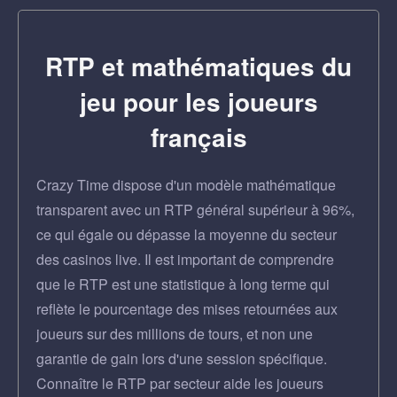
RTP et mathématiques du
jeu pour les joueurs
français
Crazy Time dispose d'un modèle mathématique
transparent avec un RTP général supérieur à 96%,
ce qui égale ou dépasse la moyenne du secteur
des casinos live. Il est important de comprendre
que le RTP est une statistique à long terme qui
reflète le pourcentage des mises retournées aux
joueurs sur des millions de tours, et non une
garantie de gain lors d'une session spécifique.
Connaître le RTP par secteur aide les joueurs