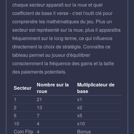
chaque secteur apparaît sur la roue et quel
coefficient de base il verse - c'est l'outil clé pour
comprendre les mathématiques du jeu. Plus un
secteur est représenté sur la roue, plus il apparaîtra
fréquemment sur le long terme, ce qui influence
directement le choix de stratégie. Connaître ce
tableau permet au joueur d'équilibrer
consciemment la fréquence des gains et la taille
des paiements potentiels.
Nombre sur la
Multiplicateur de
Secteur
roue
base
1
21
x1
2
13
x2
5
7
x5
10
4
x10
Coin Flip
4
Bonus