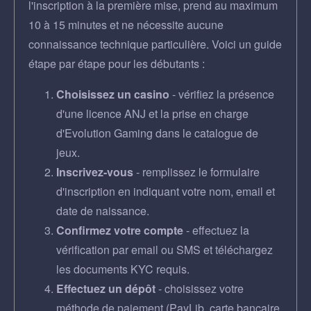
l'inscription à la première mise, prend au maximum
10 à 15 minutes et ne nécessite aucune
connaissance technique particulière. Voici un guide
étape par étape pour les débutants :
Choisissez un casino
- vérifiez la présence
d'une licence ANJ et la prise en charge
d'Evolution Gaming dans le catalogue de
jeux.
Inscrivez-vous
- remplissez le formulaire
d'inscription en indiquant votre nom, email et
date de naissance.
Confirmez votre compte
- effectuez la
vérification par email ou SMS et téléchargez
les documents KYC requis.
Effectuez un dépôt
- choisissez votre
méthode de paiement (PayLib, carte bancaire,