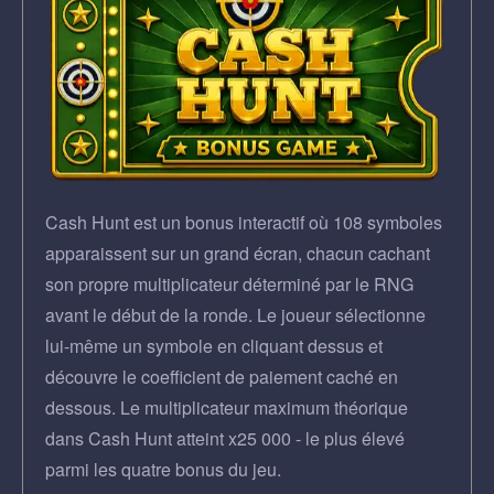
Cash Hunt est un bonus interactif où 108 symboles
apparaissent sur un grand écran, chacun cachant
son propre multiplicateur déterminé par le RNG
avant le début de la ronde. Le joueur sélectionne
lui-même un symbole en cliquant dessus et
découvre le coefficient de paiement caché en
dessous. Le multiplicateur maximum théorique
dans Cash Hunt atteint x25 000 - le plus élevé
parmi les quatre bonus du jeu.