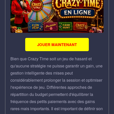
JOUER MAINTENANT
Bien que Crazy Time soit un jeu de hasard et
qu'aucune stratégie ne puisse garantir un gain, une
gestion intelligente des mises peut
considérablement prolonger la session et optimiser
l'expérience de jeu. Différentes approches de
répartition du budget permettent d'équilibrer la
fréquence des petits paiements avec des gains
rares mais importants. Il est important de définir son