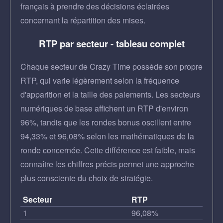
français à prendre des décisions éclairées
concernant la répartition des mises.
RTP par secteur - tableau complet
Chaque secteur de Crazy Time possède son propre
RTP, qui varie légèrement selon la fréquence
d'apparition et la taille des paiements. Les secteurs
numériques de base affichent un RTP d'environ
96%, tandis que les rondes bonus oscillent entre
94,33% et 96,08% selon les mathématiques de la
ronde concernée. Cette différence est faible, mais
connaître les chiffres précis permet une approche
plus consciente du choix de stratégie.
Secteur
RTP
1
96,08%